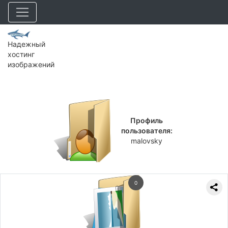
Надежный
хостинг
изображений
Профиль
пользователя:
malovsky
0