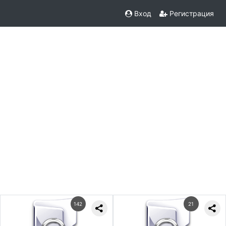
Вход
Регистрация
142
21