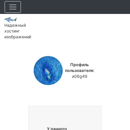
Надежный
хостинг
изображений
Профиль
пользователя:
a06g49
У данного