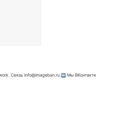
work. Связь
info@imageban.ru
Мы ВКонтакте