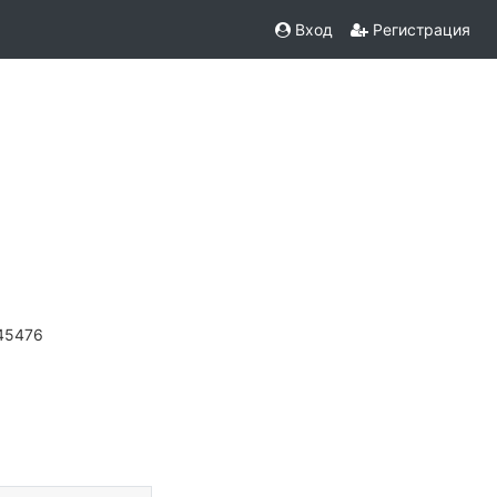
Вход
Регистрация
45476