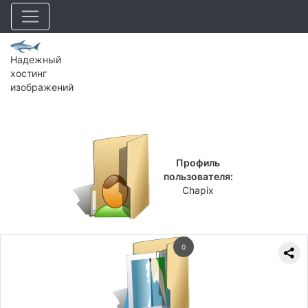
Надежный
хостинг
изображений
Профиль
пользователя:
Chapix
0