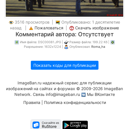
3516 просмотров |
Опубликовано: 1 десятилетие
назад |
Пожаловаться
|
Скачать изображение
Комментарий автора: Отсутствует
Имя файла: DSC00081.JPG |
Размер файла: 199.22 Кб |
Разрешение: 1632x1224 |
Опубликовал:
Roma_ha
Показать коды для публикации
ImageBan.ru надежный сервис для публикации
изображений на сайтах и форумах © 2009-2026 ImageBan
Network. Связь
info@imageban.ru
Мы ВКонтакте
Правила
|
Политика конфиденциальности