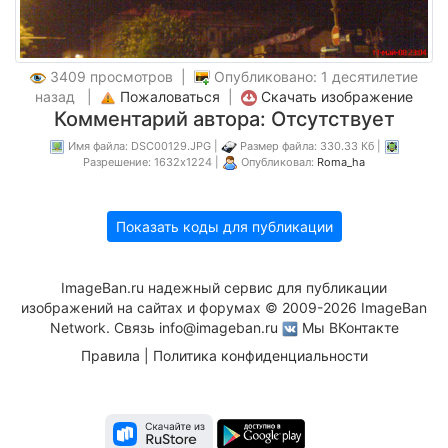
3409 просмотров |
Опубликовано: 1 десятилетие
назад |
Пожаловаться
|
Скачать изображение
Комментарий автора: Отсутствует
Имя файла: DSC00129.JPG |
Размер файла: 330.33 Кб |
Разрешение: 1632x1224 |
Опубликовал:
Roma_ha
Показать коды для публикации
ImageBan.ru надежный сервис для публикации
изображений на сайтах и форумах © 2009-2026 ImageBan
Network. Связь
info@imageban.ru
Мы ВКонтакте
Правила
|
Политика конфиденциальности