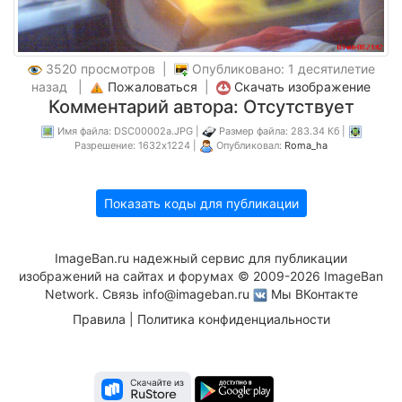
3520 просмотров |
Опубликовано: 1 десятилетие
назад |
Пожаловаться
|
Скачать изображение
Комментарий автора: Отсутствует
Имя файла: DSC00002a.JPG |
Размер файла: 283.34 Кб |
Разрешение: 1632x1224 |
Опубликовал:
Roma_ha
Показать коды для публикации
ImageBan.ru надежный сервис для публикации
изображений на сайтах и форумах © 2009-2026 ImageBan
Network. Связь
info@imageban.ru
Мы ВКонтакте
Правила
|
Политика конфиденциальности