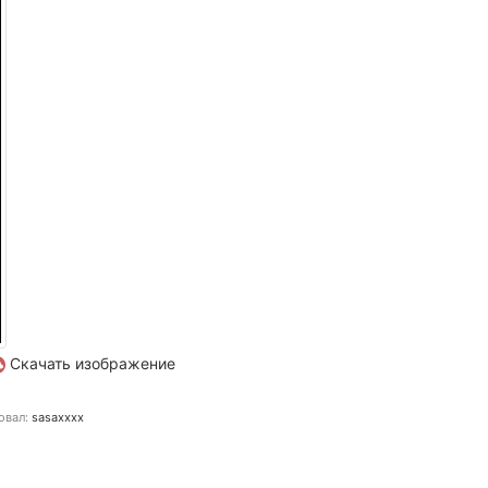
Скачать изображение
овал:
sasaxxxx