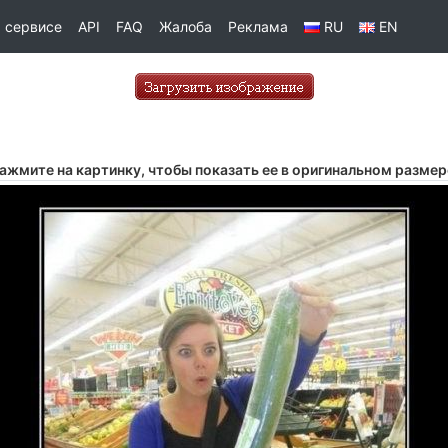
 сервисе
API
FAQ
Жалоба
Реклама
RU
EN
ажмите на картинку, чтобы показать ее в оригинальном размер