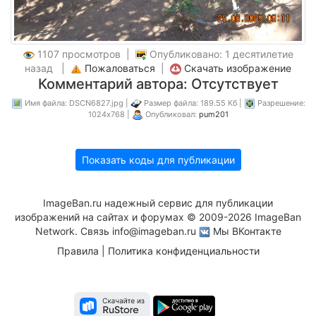
1107 просмотров |
Опубликовано: 1 десятилетие
назад |
Пожаловаться
|
Скачать изображение
Комментарий автора: Отсутствует
Имя файла: DSCN6827.jpg |
Размер файла: 189.55 Кб |
Разрешение:
1024x768 |
Опубликовал:
pum201
Показать коды для публикации
ImageBan.ru надежный сервис для публикации
изображений на сайтах и форумах © 2009-2026 ImageBan
Network. Связь
info@imageban.ru
Мы ВКонтакте
Правила
|
Политика конфиденциальности