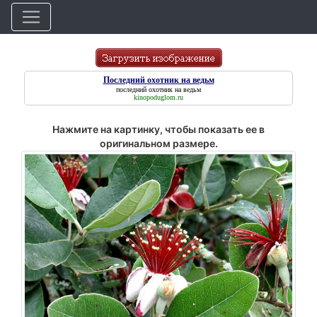
Последний охотник на ведьм
последний охотник на ведьм
kinopoduglom.ru
Нажмите на картинку, чтобы показать ее в
оригинальном размере.