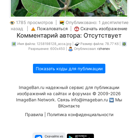
1785 просмотров |
Опубликовано: 1 десятилетие
назад |
Пожаловаться
|
Скачать изображение
Комментарий автора: Отсутствует
Имя файла: 1258198128_acca.jpg |
Размер файла: 78.77 Кб |
Разрешение: 600x450 |
Опубликовал:
rzhenev
Показать коды для публикации
ImageBan.ru надежный сервис для публикации
изображений на сайтах и форумах © 2009-2026
ImageBan Network. Связь
info@imageban.ru
Мы
ВКонтакте
Правила
|
Политика конфиденциальности