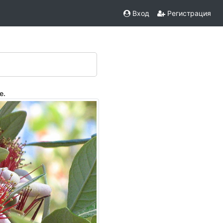
Вход
Регистрация
е.