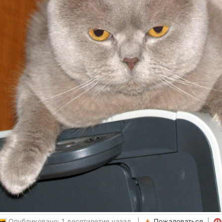
Опубликовано: 1 десятилетие назад |
Пожаловаться
|