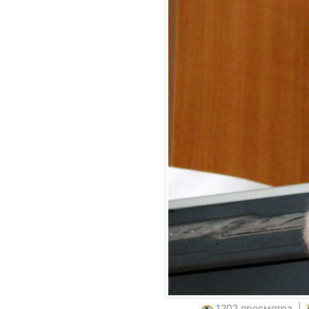
1202 просмотра |