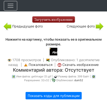
Предыдущее фото
Следующее фото
Нажмите на картинку, чтобы показать ее в оригинальном
размере.
1708 просмотров |
Опубликовано: 1 десятилетие
назад |
Пожаловаться
|
Скачать изображение
Комментарий автора: Отсутствует
Имя файла: getImage (3).gif |
Размер файла: 399 Байт |
Разрешение: 32x32 |
Опубликовал:
dum52
Показать коды для публикации