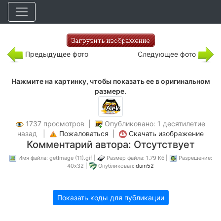
Предыдущее фото
Следующее фото
Нажмите на картинку, чтобы показать ее в оригинальном
размере.
1737 просмотров |
Опубликовано: 1 десятилетие
назад |
Пожаловаться
|
Скачать изображение
Комментарий автора: Отсутствует
Имя файла: getImage (11).gif |
Размер файла: 1.79 Кб |
Разрешение:
40x32 |
Опубликовал:
dum52
Показать коды для публикации