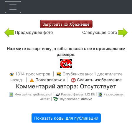
Предыдущее фото
Следующее фото
Нажмите на картинку, чтобы показать ее в оригинальном
размере.
1814 просмотров |
Опубликовано: 1 десятилетие
назад |
Пожаловаться
|
Скачать изображение
Комментарий автора: Отсутствует
Имя файла: getImage.gif |
Размер файла: 1.12 Кб |
Разрешение:
40x32 |
Опубликовал:
dum52
Показать коды для публикации