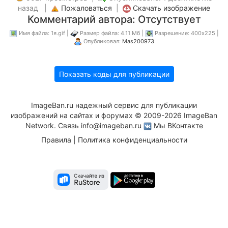
назад |
Пожаловаться
|
Скачать изображение
Комментарий автора: Отсутствует
Имя файла: 1я.gif |
Размер файла: 4.11 Мб |
Разрешение: 400x225 |
Опубликовал:
Mas200973
Показать коды для публикации
ImageBan.ru надежный сервис для публикации
изображений на сайтах и форумах © 2009-2026 ImageBan
Network. Связь
info@imageban.ru
Мы ВКонтакте
Правила
|
Политика конфиденциальности