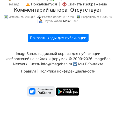
назад |
Пожаловаться
|
Скачать изображение
Комментарий автора: Отсутствует
Имя файла: 2ы1.gif |
Размер файла: 9.27 Мб |
Разрешение: 400x225
|
Опубликовал:
Mas200973
Показать коды для публикации
ImageBan.ru надежный сервис для публикации
изображений на сайтах и форумах © 2009-2026 ImageBan
Network. Связь
info@imageban.ru
Мы ВКонтакте
Правила
|
Политика конфиденциальности