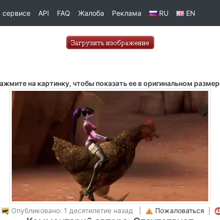
 сервисе
API
FAQ
Жалоба
Реклама
RU
EN
ажмите на картинку, чтобы показать ее в оригинальном размер
|
Опубликовано: 1 десятилетие назад |
Пожаловаться
|