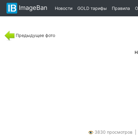
ImageBan
Новости
GOLD тарифы
Правила
О
Предыдущее фото
Н
3830 просмотров 