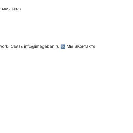
:
Mas200973
work. Связь
info@imageban.ru
Мы ВКонтакте