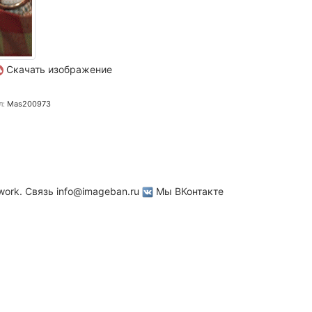
Скачать изображение
л:
Mas200973
work. Связь
info@imageban.ru
Мы ВКонтакте