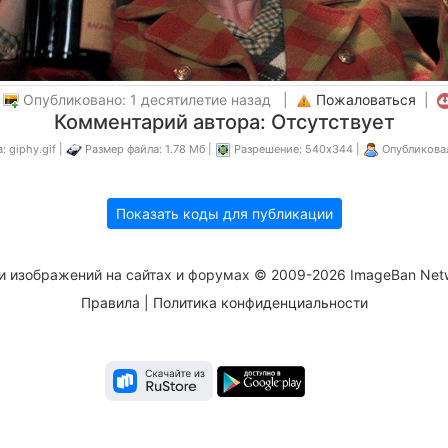
|
Опубликовано: 1 десятилетие назад |
Пожаловаться
|
Комментарий автора: Отсутствует
 giphy.gif |
Размер файла: 1.78 Мб |
Разрешение: 540x344 |
Опубликова
Показать коды для публикации
и изображений на сайтах и форумах © 2009-2026 ImageBan Net
Правила
|
Политика конфиденциальности