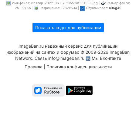
Имя файла: vlcsnap-2022-06-02-21h53m30s585.jpg |
Размер файла:
251.68 Кб |
Разрешение: 1282x534 |
Опубликовал:
a06g49
Показать коды для публикации
ImageBan.ru надежный сервис для публикации
изображений на сайтах и форумах © 2009-2026 ImageBan
Network. Связь
info@imageban.ru
Мы ВКонтакте
Правила
|
Политика конфиденциальности