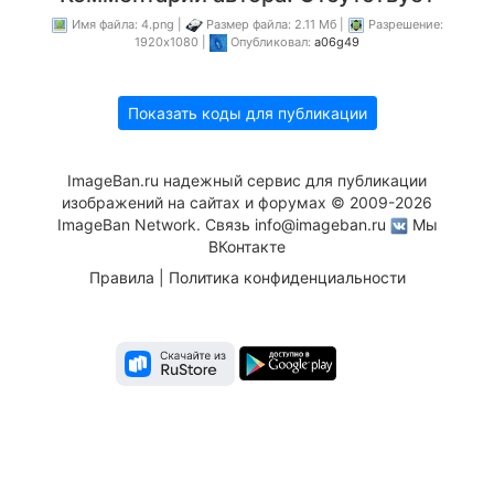
Имя файла: 4.png |
Размер файла: 2.11 Мб |
Разрешение:
1920x1080 |
Опубликовал:
a06g49
Показать коды для публикации
ImageBan.ru надежный сервис для публикации
изображений на сайтах и форумах © 2009-2026
ImageBan Network. Связь
info@imageban.ru
Мы
ВКонтакте
Правила
|
Политика конфиденциальности