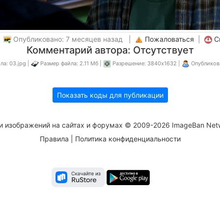
|
Опубликовано: 7 месяцев назад |
Пожаловаться
|
С
Комментарий автора: Отсутствует
а: 03.jpg |
Размер файла: 2.11 Мб |
Разрешение: 3840x1632 |
Опубликов
Показать коды для публикации
и изображений на сайтах и форумах © 2009-2026 ImageBan Net
Правила
|
Политика конфиденциальности