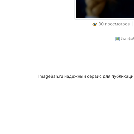
80 просмотров 
Имя файл
ImageBan.ru надежный сервис для публикаци