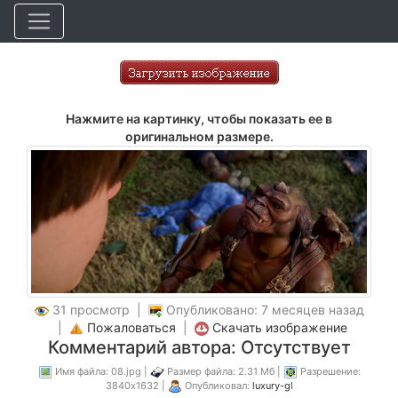
Нажмите на картинку, чтобы показать ее в
оригинальном размере.
31 просмотр |
Опубликовано: 7 месяцев назад
|
Пожаловаться
|
Скачать изображение
Комментарий автора: Отсутствует
Имя файла: 08.jpg |
Размер файла: 2.31 Мб |
Разрешение:
3840x1632 |
Опубликовал:
luxury-gl