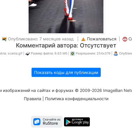
|
Опубликовано: 7 месяцев назад |
Пожаловаться
|
С
Комментарий автора: Отсутствует
ла: scania.gif |
Размер файла: 6.63 Мб |
Разрешение: 254x376 |
Опублик
Показать коды для публикации
и изображений на сайтах и форумах © 2009-2026 ImageBan Net
Правила
|
Политика конфиденциальности