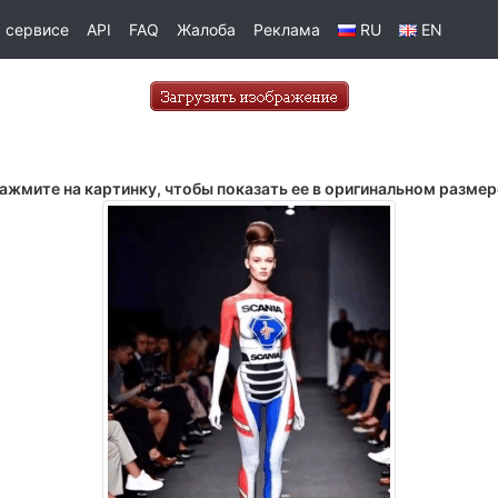
 сервисе
API
FAQ
Жалоба
Реклама
RU
EN
ажмите на картинку, чтобы показать ее в оригинальном размер