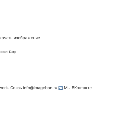
качать изображение
овал:
Darp
work. Связь
info@imageban.ru
Мы ВКонтакте