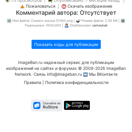
70 просмотров |
Опубликовано: 7 месяцев назад |
Пожаловаться
|
Скачать изображение
Комментарий автора: Отсутствует
Имя файла: Снимок экрана (5184).png |
Размер файла: 2.06 Мб |
Разрешение: 1600x900 |
Опубликовал:
semeykak
Показать коды для публикации
ImageBan.ru надежный сервис для публикации
изображений на сайтах и форумах © 2009-2026 ImageBan
Network. Связь
info@imageban.ru
Мы ВКонтакте
Правила
|
Политика конфиденциальности