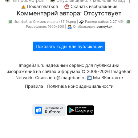
48 просмотров |
Опубликовано: 7 месяцев назад |
Пожаловаться
|
Скачать изображение
Комментарий автора: Отсутствует
Имя файла: Снимок экрана (5119).png |
Размер файла: 2.27 Мб |
Разрешение: 1600x900 |
Опубликовал:
semeykak
Показать коды для публикации
ImageBan.ru надежный сервис для публикации
изображений на сайтах и форумах © 2009-2026 ImageBan
Network. Связь
info@imageban.ru
Мы ВКонтакте
Правила
|
Политика конфиденциальности