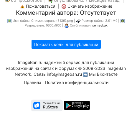
60 просмотров |
Опубликовано: 7 месяцев назад |
Пожаловаться
|
Скачать изображение
Комментарий автора: Отсутствует
Имя файла: Снимок экрана (5139).png |
Размер файла: 2.91 Мб |
Разрешение: 1600x900 |
Опубликовал:
semeykak
Показать коды для публикации
ImageBan.ru надежный сервис для публикации
изображений на сайтах и форумах © 2009-2026 ImageBan
Network. Связь
info@imageban.ru
Мы ВКонтакте
Правила
|
Политика конфиденциальности