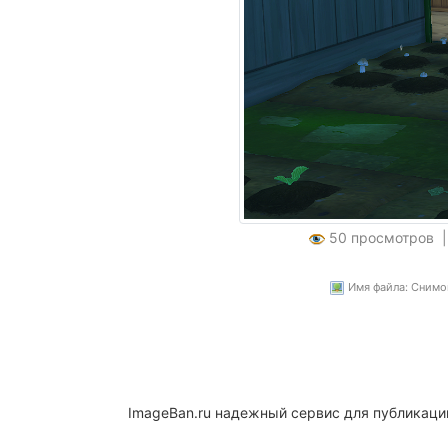
50 просмотров 
Имя файла: Снимок
ImageBan.ru надежный сервис для публикаци