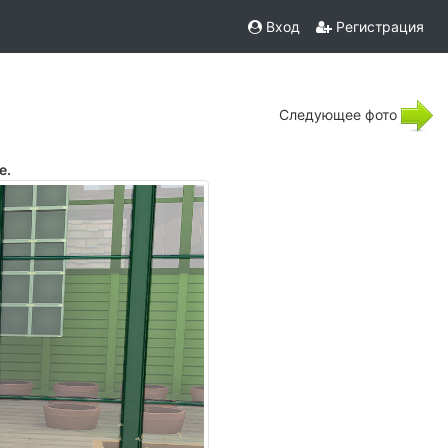
Вход
Регистрация
Следующее фото
е.