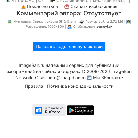
47 просмотров |
Опубликовано: 7 месяцев назад |
Пожаловаться
|
Скачать изображение
Комментарий автора: Отсутствует
Имя файла: Снимок экрана (5124).png |
Размер файла: 2.72 Мб |
Разрешение: 1600x900 |
Опубликовал:
semeykak
Показать коды для публикации
ImageBan.ru надежный сервис для публикации
изображений на сайтах и форумах © 2009-2026 ImageBan
Network. Связь
info@imageban.ru
Мы ВКонтакте
Правила
|
Политика конфиденциальности