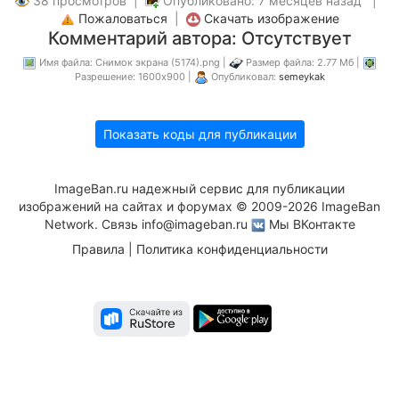
38 просмотров |
Опубликовано: 7 месяцев назад |
Пожаловаться
|
Скачать изображение
Комментарий автора: Отсутствует
Имя файла: Снимок экрана (5174).png |
Размер файла: 2.77 Мб |
Разрешение: 1600x900 |
Опубликовал:
semeykak
Показать коды для публикации
ImageBan.ru надежный сервис для публикации
изображений на сайтах и форумах © 2009-2026 ImageBan
Network. Связь
info@imageban.ru
Мы ВКонтакте
Правила
|
Политика конфиденциальности