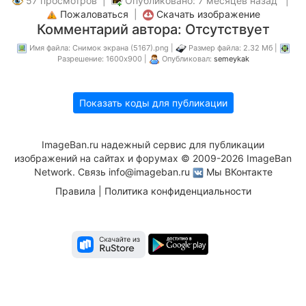
57 просмотров |
Опубликовано: 7 месяцев назад |
Пожаловаться
|
Скачать изображение
Комментарий автора: Отсутствует
Имя файла: Снимок экрана (5167).png |
Размер файла: 2.32 Мб |
Разрешение: 1600x900 |
Опубликовал:
semeykak
Показать коды для публикации
ImageBan.ru надежный сервис для публикации
изображений на сайтах и форумах © 2009-2026 ImageBan
Network. Связь
info@imageban.ru
Мы ВКонтакте
Правила
|
Политика конфиденциальности