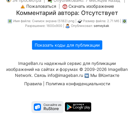
34 просмотра |
Опубликовано: 7 месяцев назад |
Пожаловаться
|
Скачать изображение
Комментарий автора: Отсутствует
Имя файла: Снимок экрана (5182).png |
Размер файла: 2.71 Мб |
Разрешение: 1600x900 |
Опубликовал:
semeykak
Показать коды для публикации
ImageBan.ru надежный сервис для публикации
изображений на сайтах и форумах © 2009-2026 ImageBan
Network. Связь
info@imageban.ru
Мы ВКонтакте
Правила
|
Политика конфиденциальности