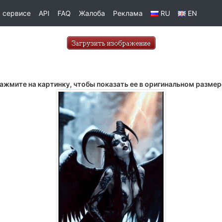
 сервисе
API
FAQ
Жалоба
Реклама
RU
EN
ажмите на картинку, чтобы показать ее в оригинальном размер