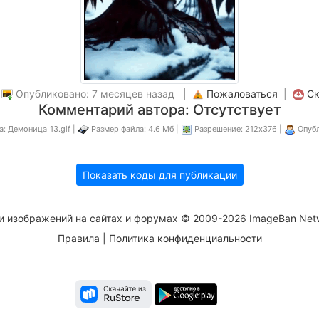
|
Опубликовано: 7 месяцев назад |
Пожаловаться
|
Ск
Комментарий автора: Отсутствует
: Демоница_13.gif |
Размер файла: 4.6 Мб |
Разрешение: 212x376 |
Опубл
Показать коды для публикации
и изображений на сайтах и форумах © 2009-2026 ImageBan Net
Правила
|
Политика конфиденциальности