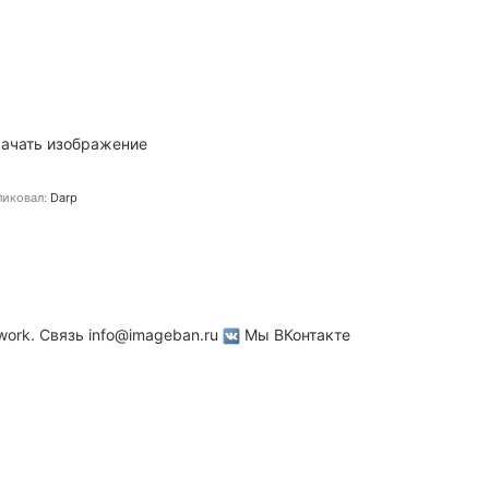
ачать изображение
иковал:
Darp
work. Связь
info@imageban.ru
Мы ВКонтакте