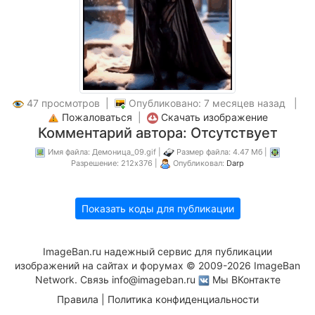
47 просмотров |
Опубликовано: 7 месяцев назад |
Пожаловаться
|
Скачать изображение
Комментарий автора: Отсутствует
Имя файла: Демоница_09.gif |
Размер файла: 4.47 Мб |
Разрешение: 212x376 |
Опубликовал:
Darp
Показать коды для публикации
ImageBan.ru надежный сервис для публикации
изображений на сайтах и форумах © 2009-2026 ImageBan
Network. Связь
info@imageban.ru
Мы ВКонтакте
Правила
|
Политика конфиденциальности