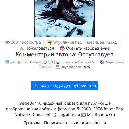
263 просмотра |
Опубликовано: 7 месяцев назад |
Пожаловаться
|
Скачать изображение
Комментарий автора: Отсутствует
Имя файла: Демоница_17.gif |
Размер файла: 2.21 Мб |
Разрешение:
212x376 |
Опубликовал:
Darp
Показать коды для публикации
ImageBan.ru надежный сервис для публикации
изображений на сайтах и форумах © 2009-2026 ImageBan
Network. Связь
info@imageban.ru
Мы ВКонтакте
Правила
|
Политика конфиденциальности