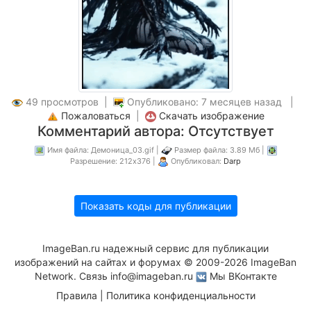
49 просмотров |
Опубликовано: 7 месяцев назад |
Пожаловаться
|
Скачать изображение
Комментарий автора: Отсутствует
Имя файла: Демоница_03.gif |
Размер файла: 3.89 Мб |
Разрешение: 212x376 |
Опубликовал:
Darp
Показать коды для публикации
ImageBan.ru надежный сервис для публикации
изображений на сайтах и форумах © 2009-2026 ImageBan
Network. Связь
info@imageban.ru
Мы ВКонтакте
Правила
|
Политика конфиденциальности