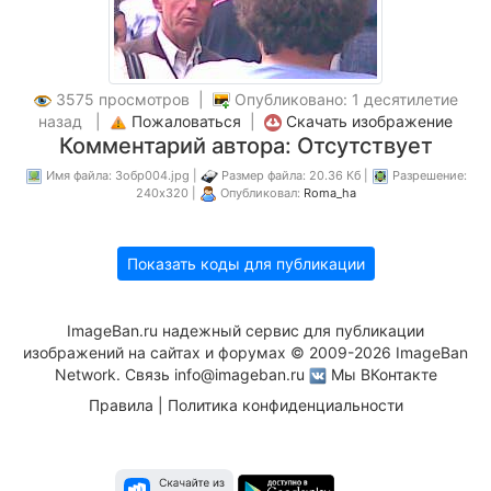
3575 просмотров |
Опубликовано: 1 десятилетие
назад |
Пожаловаться
|
Скачать изображение
Комментарий автора: Отсутствует
Имя файла: Зобр004.jpg |
Размер файла: 20.36 Кб |
Разрешение:
240x320 |
Опубликовал:
Roma_ha
Показать коды для публикации
ImageBan.ru надежный сервис для публикации
изображений на сайтах и форумах © 2009-2026 ImageBan
Network. Связь
info@imageban.ru
Мы ВКонтакте
Правила
|
Политика конфиденциальности