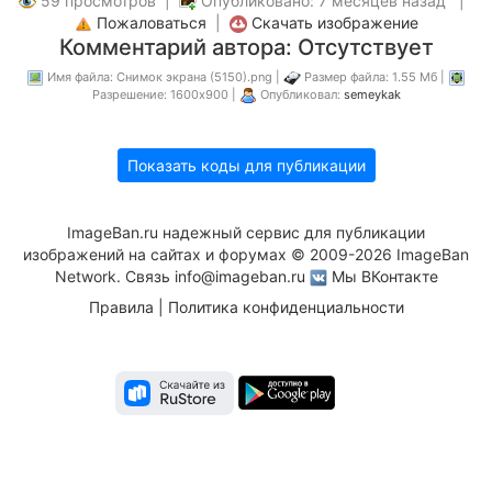
59 просмотров |
Опубликовано: 7 месяцев назад |
Пожаловаться
|
Скачать изображение
Комментарий автора: Отсутствует
Имя файла: Снимок экрана (5150).png |
Размер файла: 1.55 Мб |
Разрешение: 1600x900 |
Опубликовал:
semeykak
Показать коды для публикации
ImageBan.ru надежный сервис для публикации
изображений на сайтах и форумах © 2009-2026 ImageBan
Network. Связь
info@imageban.ru
Мы ВКонтакте
Правила
|
Политика конфиденциальности