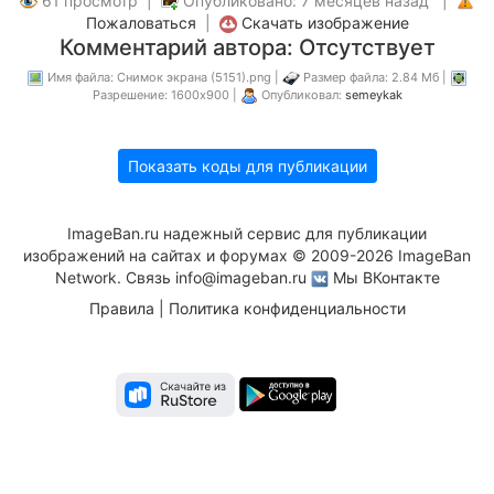
61 просмотр |
Опубликовано: 7 месяцев назад |
Пожаловаться
|
Скачать изображение
Комментарий автора: Отсутствует
Имя файла: Снимок экрана (5151).png |
Размер файла: 2.84 Мб |
Разрешение: 1600x900 |
Опубликовал:
semeykak
Показать коды для публикации
ImageBan.ru надежный сервис для публикации
изображений на сайтах и форумах © 2009-2026 ImageBan
Network. Связь
info@imageban.ru
Мы ВКонтакте
Правила
|
Политика конфиденциальности