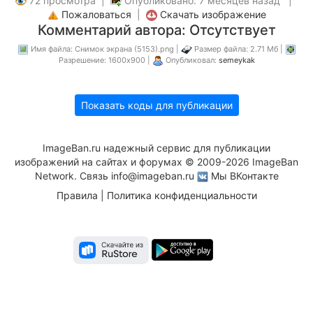
72 просмотра |
Опубликовано: 7 месяцев назад |
Пожаловаться
|
Скачать изображение
Комментарий автора: Отсутствует
Имя файла: Снимок экрана (5153).png |
Размер файла: 2.71 Мб |
Разрешение: 1600x900 |
Опубликовал:
semeykak
Показать коды для публикации
ImageBan.ru надежный сервис для публикации
изображений на сайтах и форумах © 2009-2026 ImageBan
Network. Связь
info@imageban.ru
Мы ВКонтакте
Правила
|
Политика конфиденциальности